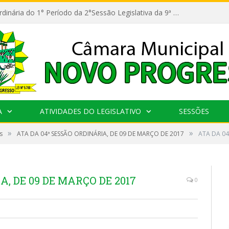
11ª Reunião Ordinária do 1° Período da 2°Sessão Legislativa da 9ª Legislatura do Poder Legislativo
A
ATIVIDADES DO LEGISLATIVO
SESSÕES
»
»
s
ATA DA 04ª SESSÃO ORDINÁRIA, DE 09 DE MARÇO DE 2017
ATA DA 04
A, DE 09 DE MARÇO DE 2017
0