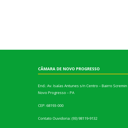
CÂMARA DE NOVO PROGRESSO
End.: Av. Isaías Antunes s/n Centro – Bairro Scremin
Novo Progresso – PA
CEP: 68193-000
Contato Ouvidoria: (93) 98119-9132