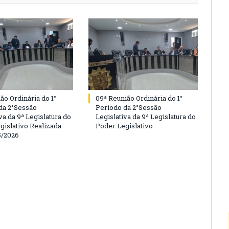
ão Ordinária do 1°
09ª Reunião Ordinária do 1°
da 2°Sessão
Período da 2°Sessão
va da 9ª Legislatura do
Legislativa da 9ª Legislatura do
gislativo Realizada
Poder Legislativo
5/2026