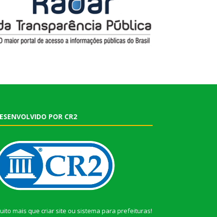
ESENVOLVIDO POR CR2
uito mais que
criar site
ou
sistema para prefeituras
!