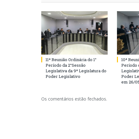
11ª Reunião Ordinária do 1°
10ª Reuni
Período da 2°Sessão
Período 
Legislativa da 9ª Legislatura do
Legislati
Poder Legislativo
Poder Le
em 26/0
Os comentários estão fechados.