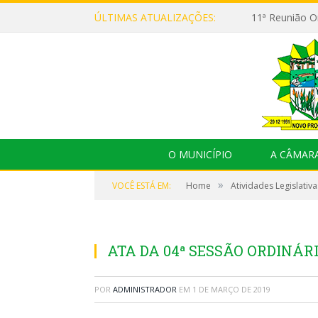
ÚLTIMAS ATUALIZAÇÕES:
O MUNICÍPIO
A CÂMAR
»
VOCÊ ESTÁ EM:
Home
Atividades Legislativa
ATA DA 04ª SESSÃO ORDINÁRI
POR
ADMINISTRADOR
EM
1 DE MARÇO DE 2019