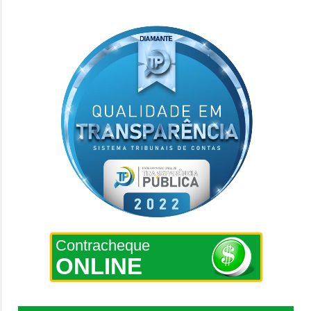
Contracheque
ONLINE