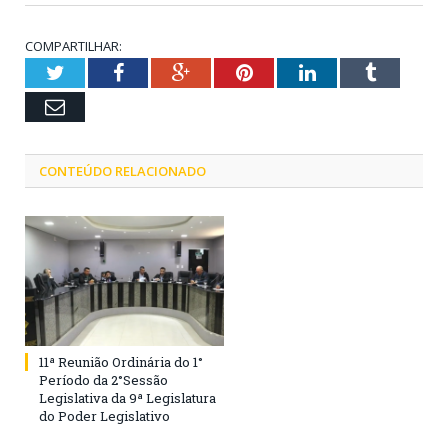
COMPARTILHAR:
Twitter
Facebook
Google+
Pinterest
LinkedIn
Tumblr
Email
CONTEÚDO RELACIONADO
11ª Reunião Ordinária do 1°
Período da 2°Sessão
Legislativa da 9ª Legislatura
do Poder Legislativo