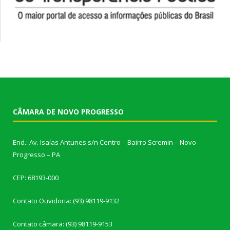
CÂMARA DE NOVO PROGRESSO
End.: Av. Isaías Antunes s/n Centro – Bairro Scremin – Novo
Progresso – PA
CEP: 68193-000
Contato Ouvidoria: (93) 98119-9132
Contato câmara: (93) 98119-9153