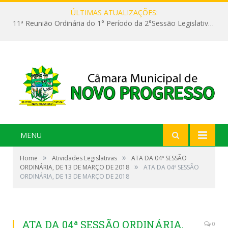
ÚLTIMAS ATUALIZAÇÕES:
11ª Reunião Ordinária do 1° Período da 2°Sessão Legislativa da 9ª Legislatura do Poder Legislativo
MENU
»
»
Home
Atividades Legislativas
ATA DA 04ª SESSÃO
»
ORDINÁRIA, DE 13 DE MARÇO DE 2018
ATA DA 04ª SESSÃO
ORDINÁRIA, DE 13 DE MARÇO DE 2018
ATA DA 04ª SESSÃO ORDINÁRIA,
0