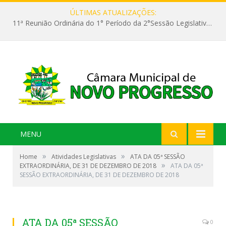
ÚLTIMAS ATUALIZAÇÕES:
11ª Reunião Ordinária do 1° Período da 2°Sessão Legislativa da 9ª Legislatura do Poder Legislativo
MENU
»
»
Home
Atividades Legislativas
ATA DA 05ª SESSÃO
»
EXTRAORDINÁRIA, DE 31 DE DEZEMBRO DE 2018
ATA DA 05ª
SESSÃO EXTRAORDINÁRIA, DE 31 DE DEZEMBRO DE 2018
ATA DA 05ª SESSÃO
0