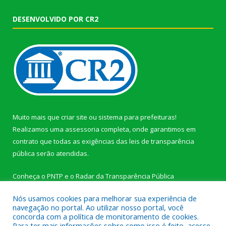
DESENVOLVIDO POR CR2
Muito mais que
criar site
ou
sistema para prefeituras
!
Realizamos uma
assessoria
completa, onde garantimos em
contrato que todas as exigências das
leis de transparência
pública
serão atendidas.
Conheça o
PNTP
e o
Radar da Transparência Pública
Nós usamos cookies para melhorar sua experiência de
navegação no portal. Ao utilizar nosso portal, você
concorda com a política de monitoramento de cookies.
Para ter mais informações sobre como isso é feito, acesse