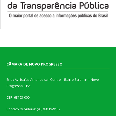
CÂMARA DE NOVO PROGRESSO
End.: Av. Isaías Antunes s/n Centro – Bairro Scremin – Novo
Progresso – PA
CEP: 68193-000
Contato Ouvidoria: (93) 98119-9132