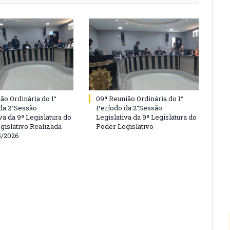
ão Ordinária do 1°
09ª Reunião Ordinária do 1°
da 2°Sessão
Período da 2°Sessão
va da 9ª Legislatura do
Legislativa da 9ª Legislatura do
gislativo Realizada
Poder Legislativo
5/2026