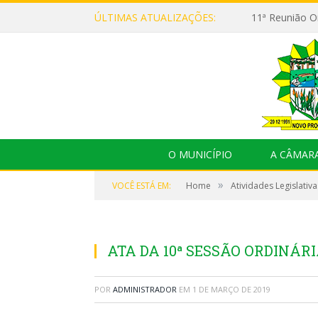
ÚLTIMAS ATUALIZAÇÕES:
O MUNICÍPIO
A CÂMAR
»
VOCÊ ESTÁ EM:
Home
Atividades Legislativa
ATA DA 10ª SESSÃO ORDINÁRIA
POR
ADMINISTRADOR
EM
1 DE MARÇO DE 2019