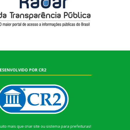
ESENVOLVIDO POR CR2
uito mais que
criar site
ou
sistema para prefeituras
!