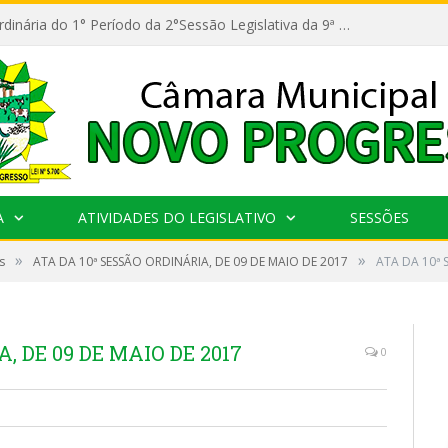
11ª Reunião Ordinária do 1° Período da 2°Sessão Legislativa da 9ª Legislatura do Poder Legislativo
A
ATIVIDADES DO LEGISLATIVO
SESSÕES
»
»
s
ATA DA 10ª SESSÃO ORDINÁRIA, DE 09 DE MAIO DE 2017
ATA DA 10ª 
, DE 09 DE MAIO DE 2017
0