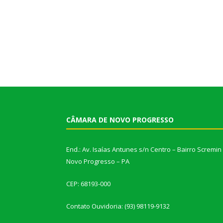
CÂMARA DE NOVO PROGRESSO
End.: Av. Isaías Antunes s/n Centro – Bairro Scremin
Novo Progresso – PA
CEP: 68193-000
Contato Ouvidoria: (93) 98119-9132