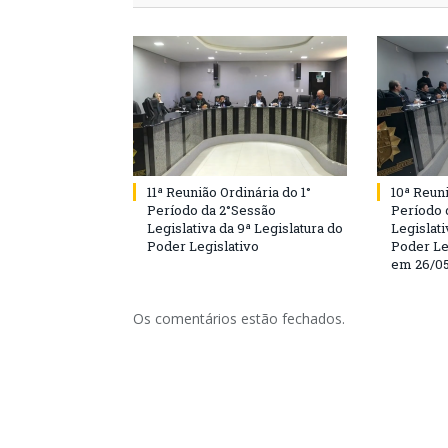
11ª Reunião Ordinária do 1°
10ª Reuni
Período da 2°Sessão
Período 
Legislativa da 9ª Legislatura do
Legislati
Poder Legislativo
Poder Le
em 26/0
Os comentários estão fechados.