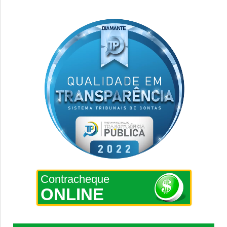
Contracheque
ONLINE