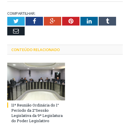
COMPARTILHAR:
Twitter
Facebook
Google+
Pinterest
LinkedIn
Tumblr
Email
CONTEÚDO RELACIONADO
11ª Reunião Ordinária do 1°
Período da 2°Sessão
Legislativa da 9ª Legislatura
do Poder Legislativo