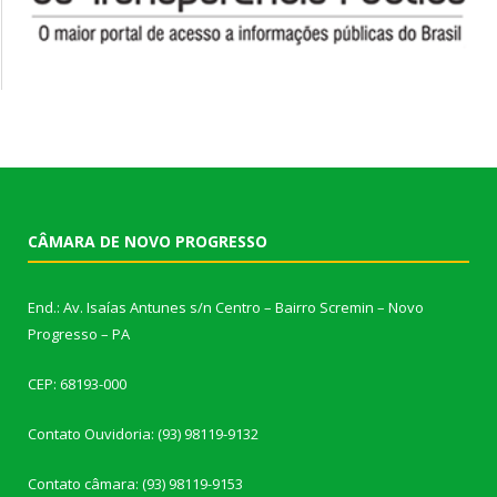
CÂMARA DE NOVO PROGRESSO
End.: Av. Isaías Antunes s/n Centro – Bairro Scremin – Novo
Progresso – PA
CEP: 68193-000
Contato Ouvidoria: (93) 98119-9132
Contato câmara: (93) 98119-9153