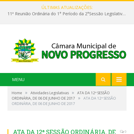
ÚLTIMAS ATUALIZAÇÕES:
11ª Reunião Ordinária do 1° Período da 2°Sessão Legislativa da 9ª Legislatura do Poder Legislativo
MENU
»
»
Home
Atividades Legislativas
ATA DA 12ª SESSÃO
»
ORDINÁRIA, DE 06 DE JUNHO DE 2017
ATA DA 12ª SESSÃO
ORDINÁRIA, DE 06 DE JUNHO DE 2017
ATA DA 12ª SESSÃO ORDINÁRIA, DE
0