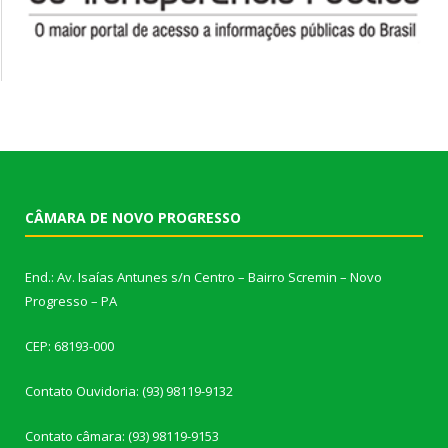
CÂMARA DE NOVO PROGRESSO
End.: Av. Isaías Antunes s/n Centro – Bairro Scremin – Novo
Progresso – PA
CEP: 68193-000
Contato Ouvidoria: (93) 98119-9132
Contato câmara: (93) 98119-9153