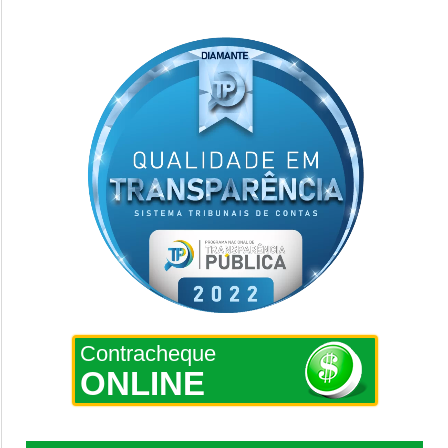
Contracheque
ONLINE