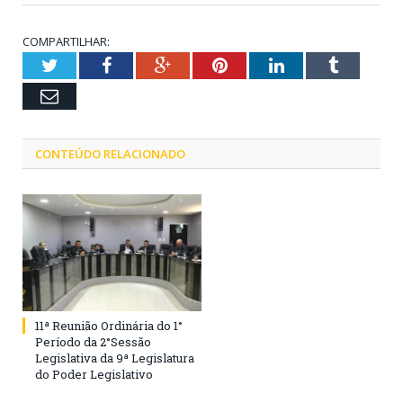
COMPARTILHAR:
Twitter
Facebook
Google+
Pinterest
LinkedIn
Tumblr
Email
CONTEÚDO RELACIONADO
11ª Reunião Ordinária do 1°
Período da 2°Sessão
Legislativa da 9ª Legislatura
do Poder Legislativo