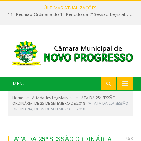
ÚLTIMAS ATUALIZAÇÕES:
11ª Reunião Ordinária do 1° Período da 2°Sessão Legislativa da 9ª Legislatura do Poder Legislativo
MENU
»
»
Home
Atividades Legislativas
ATA DA 25ª SESSÃO
»
ORDINÁRIA, DE 25 DE SETEMBRO DE 2018
ATA DA 25ª SESSÃO
ORDINÁRIA, DE 25 DE SETEMBRO DE 2018
ATA DA 25ª SESSÃO ORDINÁRIA,
0