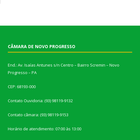
CÂMARA DE NOVO PROGRESSO
End.: Av. Isaías Antunes s/n Centro – Bairro Scremin – Novo
Progresso – PA
CEP: 68193-000
Contato Ouvidoria: (93) 98119-9132
Contato câmara: (93) 98119-9153
Horário de atendimento: 07:00 às 13:00