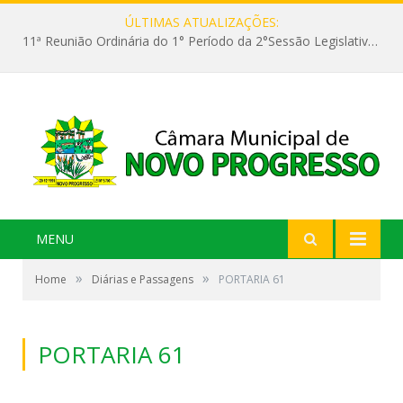
ÚLTIMAS ATUALIZAÇÕES:
11ª Reunião Ordinária do 1° Período da 2°Sessão Legislativa da 9ª Legislatura do Poder Legislativo
MENU
»
»
Home
Diárias e Passagens
PORTARIA 61
PORTARIA 61