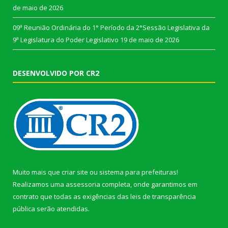
de maio de 2026
09ª Reunião Ordinária do 1° Período da 2°Sessão Legislativa da
9ª Legislatura do Poder Legislativo
19 de maio de 2026
DESENVOLVIDO POR CR2
Muito mais que
criar site
ou
sistema para prefeituras
!
Realizamos uma
assessoria
completa, onde garantimos em
contrato que todas as exigências das
leis de transparência
pública
serão atendidas.