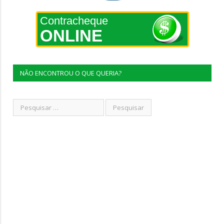
Contracheque
ONLINE
NÃO ENCONTROU O QUE QUERIA?