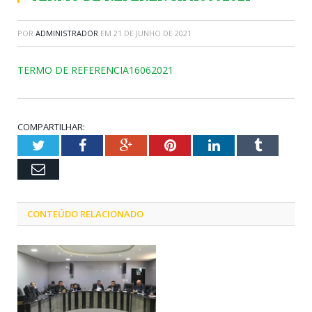
POR
ADMINISTRADOR
EM
21 DE JUNHO DE 2021
TERMO DE REFERENCIA16062021
COMPARTILHAR:
Twitter
Facebook
Google+
Pinterest
LinkedIn
Tumblr
Email
CONTEÚDO RELACIONADO