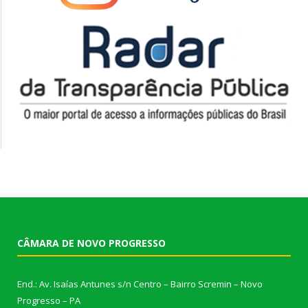
CÂMARA DE NOVO PROGRESSO
End.: Av. Isaías Antunes s/n Centro – Bairro Scremin – Novo
Progresso – PA