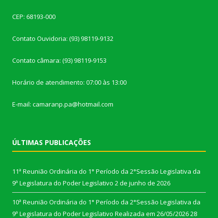
CEP: 68193-000
Contato Ouvidoria: (93) 98119-9132
Contato câmara: (93) 98119-9153
Horário de atendimento: 07:00 às 13:00
E-mail: camaranp.pa@hotmail.com
ÚLTIMAS PUBLICAÇÕES
11ª Reunião Ordinária do 1° Período da 2°Sessão Legislativa da
9ª Legislatura do Poder Legislativo
2 de junho de 2026
10ª Reunião Ordinária do 1° Período da 2°Sessão Legislativa da
9ª Legislatura do Poder Legislativo Realizada em 26/05/2026
28