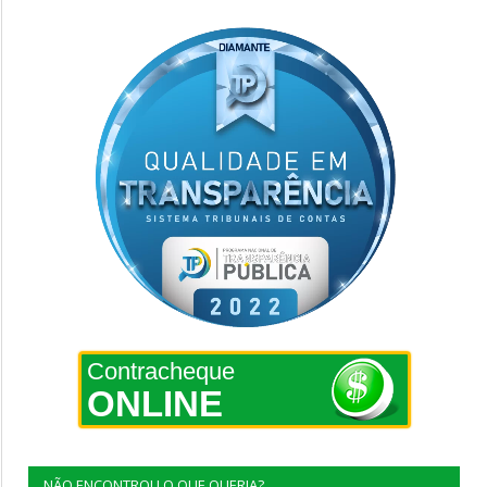
Contracheque
ONLINE
NÃO ENCONTROU O QUE QUERIA?