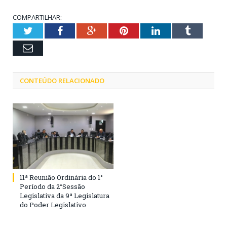
COMPARTILHAR:
Twitter
Facebook
Google+
Pinterest
LinkedIn
Tumblr
Email
CONTEÚDO RELACIONADO
11ª Reunião Ordinária do 1°
Período da 2°Sessão
Legislativa da 9ª Legislatura
do Poder Legislativo