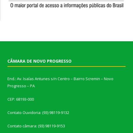
CÂMARA DE NOVO PROGRESSO
End.: Av. Isaías Antunes s/n Centro – Bairro Scremin – Novo
Progresso – PA
CEP: 68193-000
Contato Ouvidoria: (93) 98119-9132
Contato câmara: (93) 98119-9153