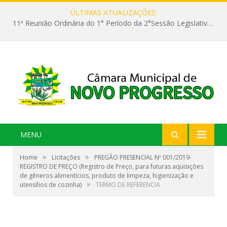
ÚLTIMAS ATUALIZAÇÕES:
11ª Reunião Ordinária do 1° Período da 2°Sessão Legislativa da 9ª Legislatura do Poder Legislativo
MENU
»
»
Home
Licitações
PREGÃO PRESENCIAL Nº 001/2019-
REGISTRO DE PREÇO (Registro de Preço, para futuras aquisições
de gêneros alimentícios, produto de limpeza, higienização e
»
utensílios de cozinha)
TERMO DE REFERENCIA