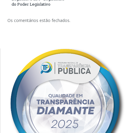
do Poder Legislativo
Os comentários estão fechados.