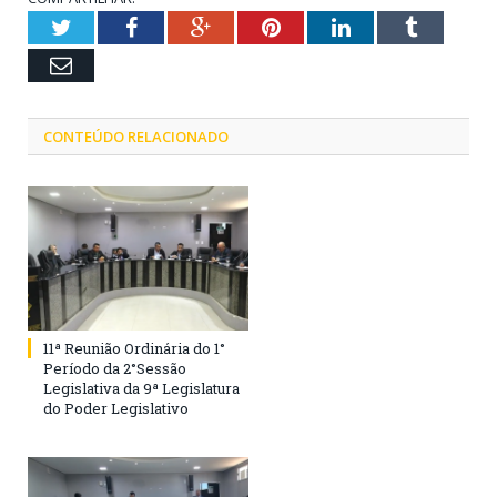
Twitter
Facebook
Google+
Pinterest
LinkedIn
Tumblr
Email
CONTEÚDO RELACIONADO
11ª Reunião Ordinária do 1°
Período da 2°Sessão
Legislativa da 9ª Legislatura
do Poder Legislativo