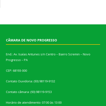
CÂMARA DE NOVO PROGRESSO
End.: Av. Isaías Antunes s/n Centro – Bairro Scremin – Novo
Progresso – PA
CEP: 68193-000
Contato Ouvidoria: (93) 98119-9132
Contato câmara: (93) 98119-9153
Horário de atendimento: 07:00 às 13:00