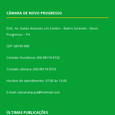
CÂMARA DE NOVO PROGRESSO
End.: Av. Isaías Antunes s/n Centro – Bairro Scremin – Novo
Progresso – PA
CEP: 68193-000
Contato Ouvidoria: (93) 98119-9132
Contato câmara: (93) 98119-9153
Horário de atendimento: 07:00 às 13:00
E-mail: camaranp.pa@hotmail.com
ÚLTIMAS PUBLICAÇÕES