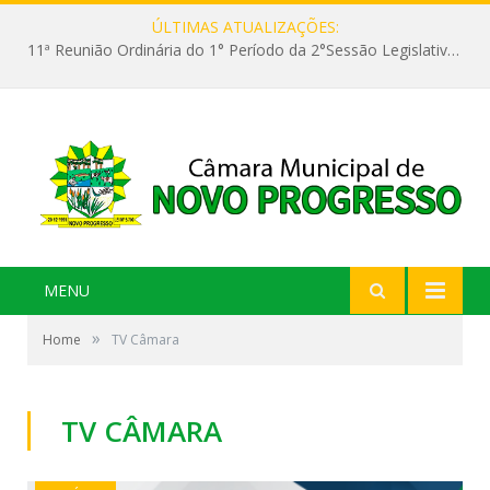
ÚLTIMAS ATUALIZAÇÕES:
11ª Reunião Ordinária do 1° Período da 2°Sessão Legislativa da 9ª Legislatura do Poder Legislativo
MENU
»
Home
TV Câmara
TV CÂMARA