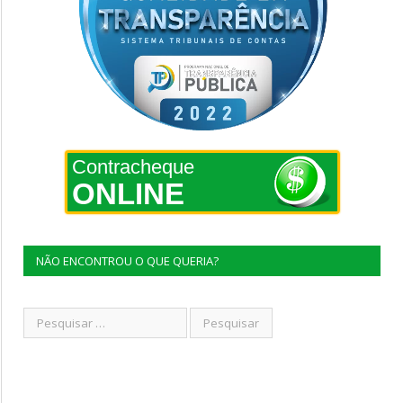
Contracheque
ONLINE
NÃO ENCONTROU O QUE QUERIA?