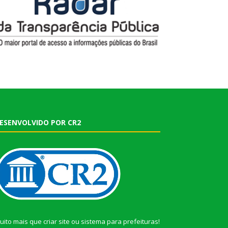
ESENVOLVIDO POR CR2
uito mais que
criar site
ou
sistema para prefeituras
!