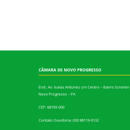
CÂMARA DE NOVO PROGRESSO
End.: Av. Isaías Antunes s/n Centro – Bairro Scremin
Novo Progresso – PA
CEP: 68193-000
Contato Ouvidoria: (93) 98119-9132