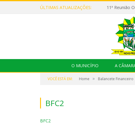
ÚLTIMAS ATUALIZAÇÕES:
O MUNICÍPIO
A CÂMAR
»
VOCÊ ESTÁ EM:
Home
Balancete Financeiro
BFC2
BFC2