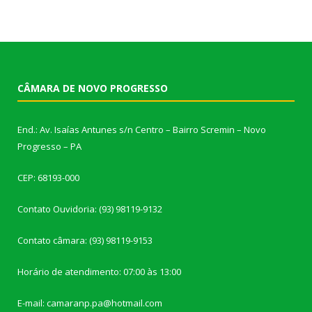
CÂMARA DE NOVO PROGRESSO
End.: Av. Isaías Antunes s/n Centro – Bairro Scremin – Novo
Progresso – PA
CEP: 68193-000
Contato Ouvidoria: (93) 98119-9132
Contato câmara: (93) 98119-9153
Horário de atendimento: 07:00 às 13:00
E-mail: camaranp.pa@hotmail.com