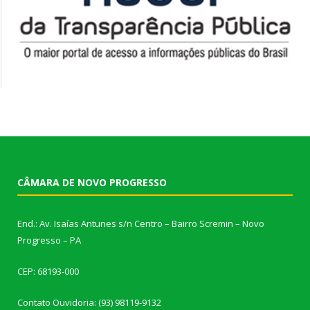
CÂMARA DE NOVO PROGRESSO
End.: Av. Isaías Antunes s/n Centro – Bairro Scremin – Novo
Progresso – PA
CEP: 68193-000
Contato Ouvidoria: (93) 98119-9132