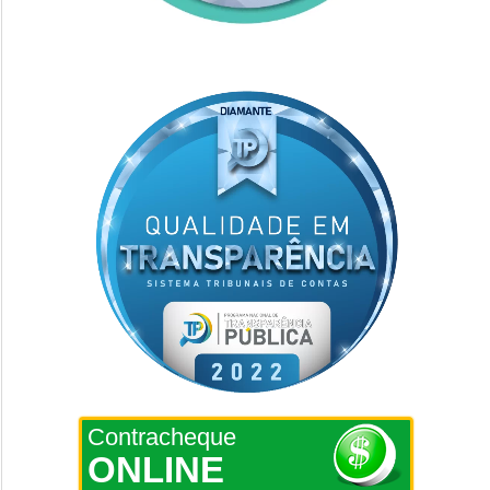
Contracheque
ONLINE