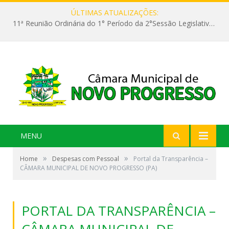
ÚLTIMAS ATUALIZAÇÕES:
11ª Reunião Ordinária do 1° Período da 2°Sessão Legislativa da 9ª Legislatura do Poder Legislativo
MENU
»
»
Home
Despesas com Pessoal
Portal da Transparência –
CÂMARA MUNICIPAL DE NOVO PROGRESSO (PA)
PORTAL DA TRANSPARÊNCIA –
CÂMARA MUNICIPAL DE