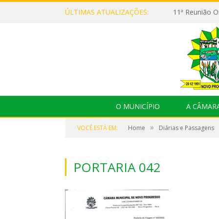
ÚLTIMAS ATUALIZAÇÕES:
O MUNICÍPIO
A CÂMAR
»
VOCÊ ESTÁ EM:
Home
Diárias e Passagens
PORTARIA 042