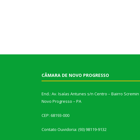
CÂMARA DE NOVO PROGRESSO
End.: Av. Isaías Antunes s/n Centro – Bairro Scremin
Novo Progresso – PA
CEP: 68193-000
Contato Ouvidoria: (93) 98119-9132