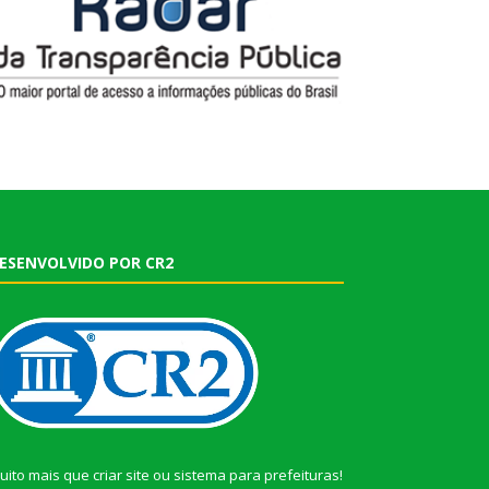
ESENVOLVIDO POR CR2
uito mais que
criar site
ou
sistema para prefeituras
!