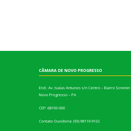
CÂMARA DE NOVO PROGRESSO
End.: Av. Isaías Antunes s/n Centro – Bairro Scremin
Novo Progresso – PA
CEP: 68193-000
Contato Ouvidoria: (93) 98119-9132