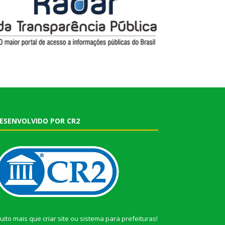
ESENVOLVIDO POR CR2
uito mais que
criar site
ou
sistema para prefeituras
!