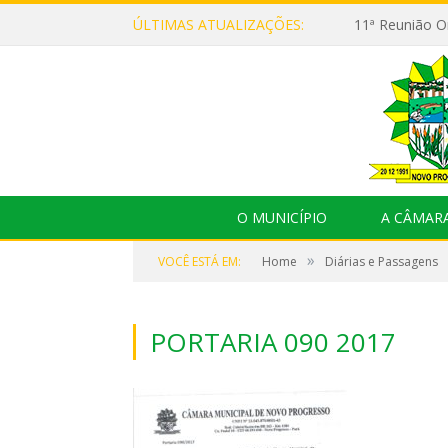
ÚLTIMAS ATUALIZAÇÕES:
O MUNICÍPIO
A CÂMAR
»
VOCÊ ESTÁ EM:
Home
Diárias e Passagens
PORTARIA 090 2017