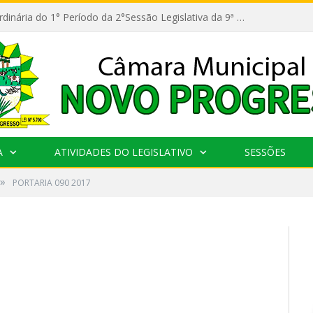
11ª Reunião Ordinária do 1° Período da 2°Sessão Legislativa da 9ª Legislatura do Poder Legislativo
A
ATIVIDADES DO LEGISLATIVO
SESSÕES
»
PORTARIA 090 2017