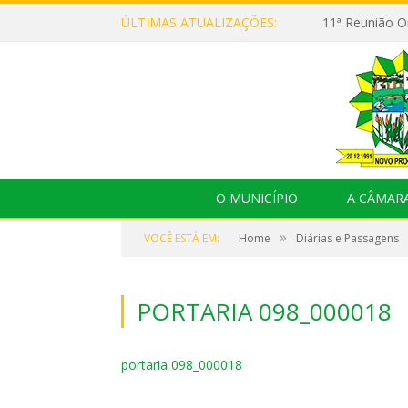
ÚLTIMAS ATUALIZAÇÕES:
O MUNICÍPIO
A CÂMAR
»
VOCÊ ESTÁ EM:
Home
Diárias e Passagens
PORTARIA 098_000018
portaria 098_000018