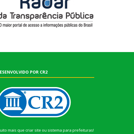
ESENVOLVIDO POR CR2
uito mais que
criar site
ou
sistema para prefeituras
!