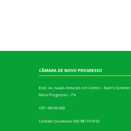
CÂMARA DE NOVO PROGRESSO
End.: Av. Isaías Antunes s/n Centro – Bairro Scremin
Novo Progresso – PA
CEP: 68193-000
Contato Ouvidoria: (93) 98119-9132