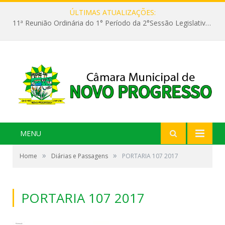
ÚLTIMAS ATUALIZAÇÕES:
11ª Reunião Ordinária do 1° Período da 2°Sessão Legislativa da 9ª Legislatura do Poder Legislativo
MENU
»
»
Home
Diárias e Passagens
PORTARIA 107 2017
PORTARIA 107 2017