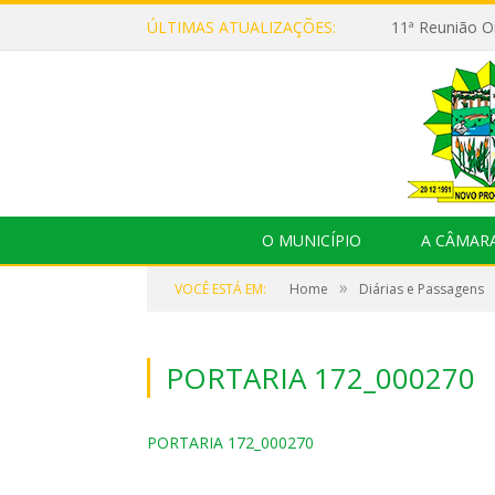
ÚLTIMAS ATUALIZAÇÕES:
O MUNICÍPIO
A CÂMAR
»
VOCÊ ESTÁ EM:
Home
Diárias e Passagens
PORTARIA 172_000270
PORTARIA 172_000270