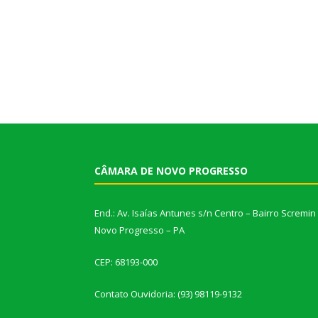
CÂMARA DE NOVO PROGRESSO
End.: Av. Isaías Antunes s/n Centro – Bairro Scremin
Novo Progresso – PA
CEP: 68193-000
Contato Ouvidoria: (93) 98119-9132