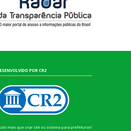
ESENVOLVIDO POR CR2
uito mais que
criar site
ou
sistema para prefeituras
!