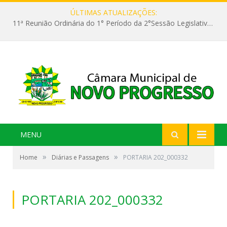
ÚLTIMAS ATUALIZAÇÕES:
11ª Reunião Ordinária do 1° Período da 2°Sessão Legislativa da 9ª Legislatura do Poder Legislativo
MENU
»
»
Home
Diárias e Passagens
PORTARIA 202_000332
PORTARIA 202_000332