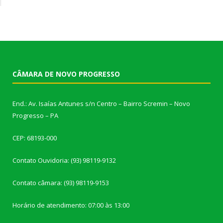
CÂMARA DE NOVO PROGRESSO
End.: Av. Isaías Antunes s/n Centro – Bairro Scremin – Novo
Progresso – PA
CEP: 68193-000
Contato Ouvidoria: (93) 98119-9132
Contato câmara: (93) 98119-9153
Horário de atendimento: 07:00 às 13:00