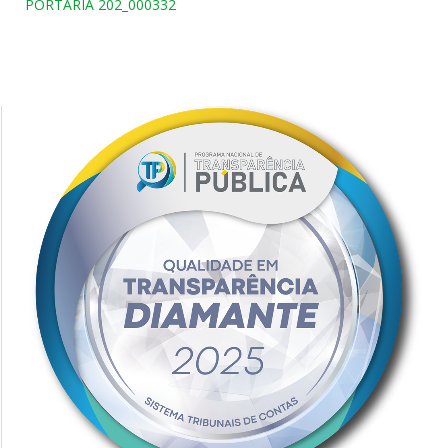
PORTARIA 202_000332