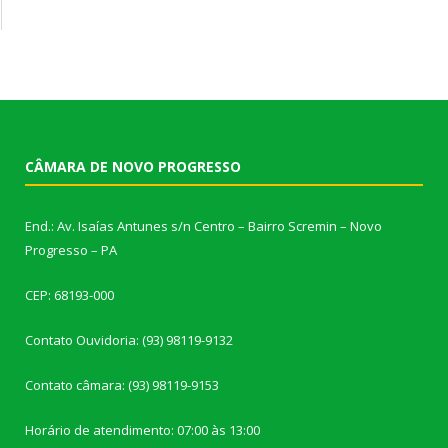
CÂMARA DE NOVO PROGRESSO
End.: Av. Isaías Antunes s/n Centro – Bairro Scremin – Novo
Progresso – PA
CEP: 68193-000
Contato Ouvidoria: (93) 98119-9132
Contato câmara: (93) 98119-9153
Horário de atendimento: 07:00 às 13:00