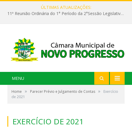
ÚLTIMAS ATUALIZAÇÕES:
11ª Reunião Ordinária do 1° Período da 2°Sessão Legislativa da 9ª Legislatura do Poder Legislativo
MENU
»
»
Home
Parecer Prévio e Julgamento de Contas
Exercício
de 2021
EXERCÍCIO DE 2021