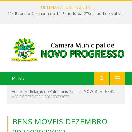
ÚLTIMAS ATUALIZAÇÕES:
11ª Reunião Ordinária do 1° Período da 2°Sessão Legislativa da 9ª Legislatura do Poder Legislativo
MENU
»
»
Home
Relação do Patrimônio Público (MÓVEIS)
BENS
MOVEIS DEZEMBRO 202103022022
BENS MOVEIS DEZEMBRO
202103022022