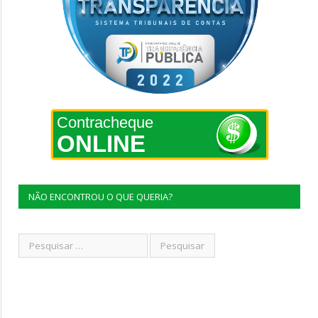
Contracheque
ONLINE
NÃO ENCONTROU O QUE QUERIA?