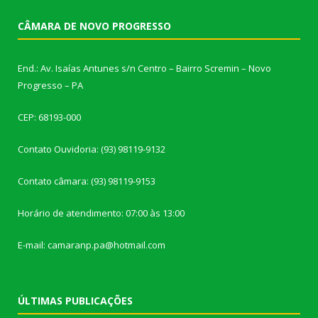
CÂMARA DE NOVO PROGRESSO
End.: Av. Isaías Antunes s/n Centro – Bairro Scremin – Novo
Progresso – PA
CEP: 68193-000
Contato Ouvidoria: (93) 98119-9132
Contato câmara: (93) 98119-9153
Horário de atendimento: 07:00 às 13:00
E-mail: camaranp.pa@hotmail.com
ÚLTIMAS PUBLICAÇÕES