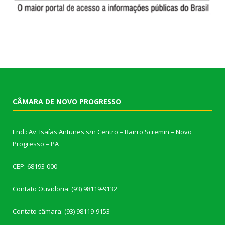
CÂMARA DE NOVO PROGRESSO
End.: Av. Isaías Antunes s/n Centro – Bairro Scremin – Novo
Progresso – PA
CEP: 68193-000
Contato Ouvidoria: (93) 98119-9132
Contato câmara: (93) 98119-9153