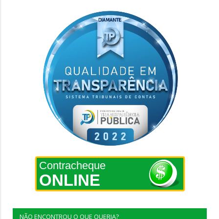
Contracheque
ONLINE
NÃO ENCONTROU O QUE QUERIA?