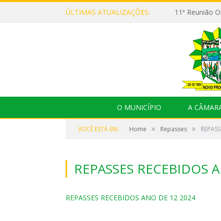
ÚLTIMAS ATUALIZAÇÕES:
O MUNICÍPIO
A CÂMAR
»
»
VOCÊ ESTÁ EM:
Home
Repasses
REPASS
REPASSES RECEBIDOS A
REPASSES RECEBIDOS ANO DE 12 2024