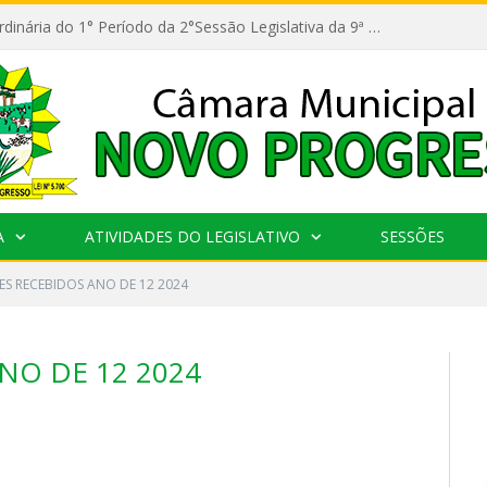
11ª Reunião Ordinária do 1° Período da 2°Sessão Legislativa da 9ª Legislatura do Poder Legislativo
A
ATIVIDADES DO LEGISLATIVO
SESSÕES
ES RECEBIDOS ANO DE 12 2024
NO DE 12 2024