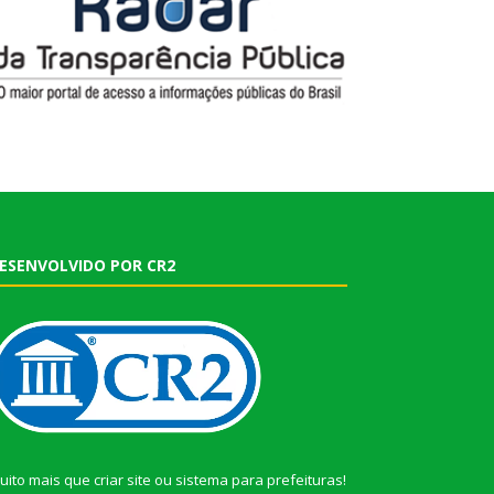
ESENVOLVIDO POR CR2
uito mais que
criar site
ou
sistema para prefeituras
!