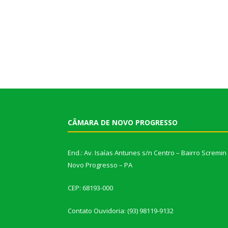
CÂMARA DE NOVO PROGRESSO
End.: Av. Isaías Antunes s/n Centro – Bairro Scremin
Novo Progresso – PA
CEP: 68193-000
Contato Ouvidoria: (93) 98119-9132