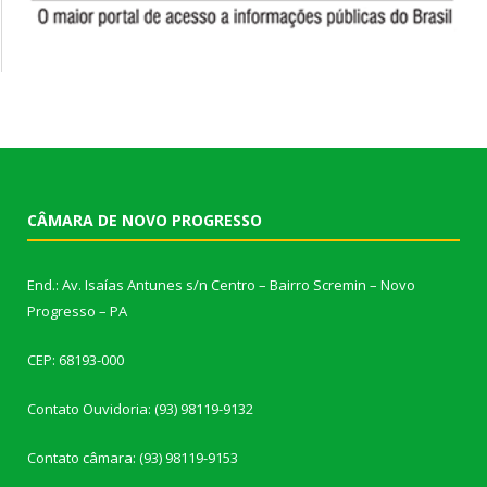
CÂMARA DE NOVO PROGRESSO
End.: Av. Isaías Antunes s/n Centro – Bairro Scremin – Novo
Progresso – PA
CEP: 68193-000
Contato Ouvidoria: (93) 98119-9132
Contato câmara: (93) 98119-9153