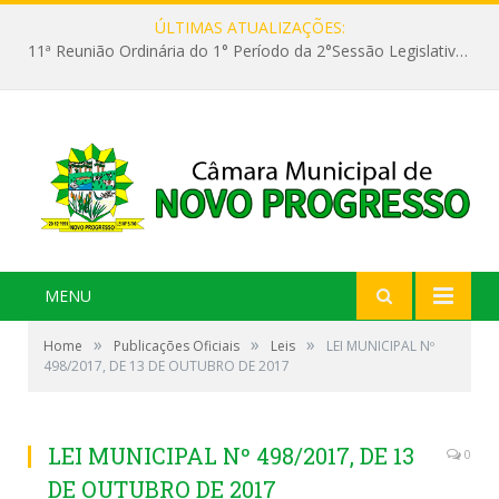
ÚLTIMAS ATUALIZAÇÕES:
11ª Reunião Ordinária do 1° Período da 2°Sessão Legislativa da 9ª Legislatura do Poder Legislativo
MENU
»
»
»
Home
Publicações Oficiais
Leis
LEI MUNICIPAL Nº
498/2017, DE 13 DE OUTUBRO DE 2017
LEI MUNICIPAL Nº 498/2017, DE 13
0
DE OUTUBRO DE 2017