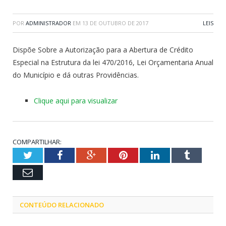
POR
ADMINISTRADOR
EM
13 DE OUTUBRO DE 2017
LEIS
Dispõe Sobre a Autorização para a Abertura de Crédito
Especial na Estrutura da lei 470/2016, Lei Orçamentaria Anual
do Município e dá outras Providências.
Clique aqui para visualizar
COMPARTILHAR:
Twitter
Facebook
Google+
Pinterest
LinkedIn
Tumblr
Email
CONTEÚDO RELACIONADO