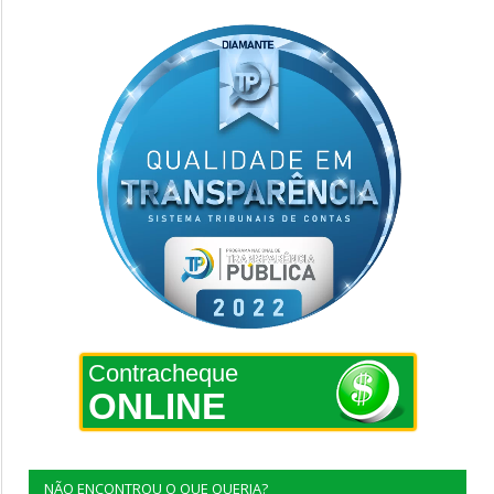
Contracheque
ONLINE
NÃO ENCONTROU O QUE QUERIA?