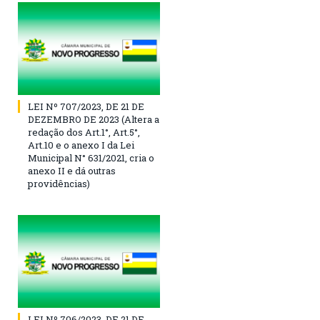
LEI Nº 707/2023, DE 21 DE
DEZEMBRO DE 2023 (Altera a
redação dos Art.1°, Art.5°,
Art.10 e o anexo I da Lei
Municipal N° 631/2021, cria o
anexo II e dá outras
providências)
LEI Nº 706/2023, DE 21 DE