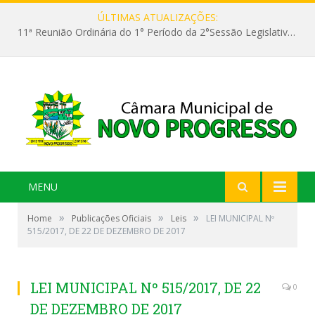
ÚLTIMAS ATUALIZAÇÕES:
11ª Reunião Ordinária do 1° Período da 2°Sessão Legislativa da 9ª Legislatura do Poder Legislativo
MENU
»
»
»
Home
Publicações Oficiais
Leis
LEI MUNICIPAL Nº
515/2017, DE 22 DE DEZEMBRO DE 2017
LEI MUNICIPAL Nº 515/2017, DE 22
0
DE DEZEMBRO DE 2017