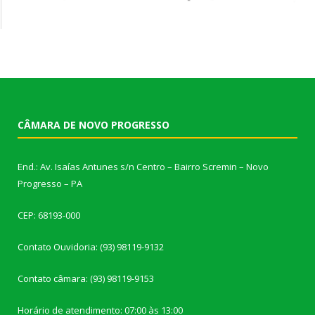
CÂMARA DE NOVO PROGRESSO
End.: Av. Isaías Antunes s/n Centro – Bairro Scremin – Novo
Progresso – PA
CEP: 68193-000
Contato Ouvidoria: (93) 98119-9132
Contato câmara: (93) 98119-9153
Horário de atendimento: 07:00 às 13:00