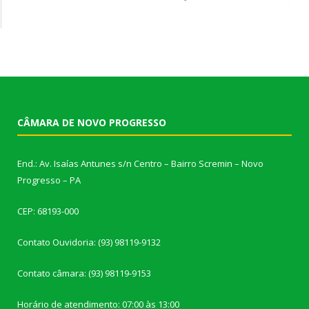
CÂMARA DE NOVO PROGRESSO
End.: Av. Isaías Antunes s/n Centro – Bairro Scremin – Novo
Progresso – PA
CEP: 68193-000
Contato Ouvidoria: (93) 98119-9132
Contato câmara: (93) 98119-9153
Horário de atendimento: 07:00 às 13:00