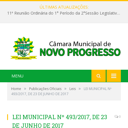
ÚLTIMAS ATUALIZAÇÕES:
11ª Reunião Ordinária do 1° Período da 2°Sessão Legislativa da 9ª Legislatura do Poder Legislativo
MENU
»
»
»
Home
Publicações Oficiais
Leis
LEI MUNICIPAL Nº
493/2017, DE 23 DE JUNHO DE 2017
LEI MUNICIPAL Nº 493/2017, DE 23
0
DE JUNHO DE 2017