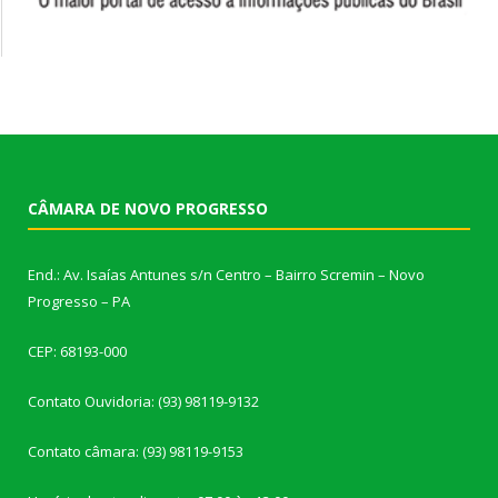
CÂMARA DE NOVO PROGRESSO
End.: Av. Isaías Antunes s/n Centro – Bairro Scremin – Novo
Progresso – PA
CEP: 68193-000
Contato Ouvidoria: (93) 98119-9132
Contato câmara: (93) 98119-9153