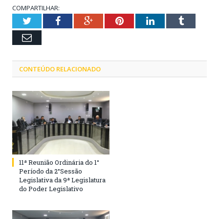
COMPARTILHAR:
Twitter
Facebook
Google+
Pinterest
LinkedIn
Tumblr
Email
CONTEÚDO RELACIONADO
11ª Reunião Ordinária do 1°
Período da 2°Sessão
Legislativa da 9ª Legislatura
do Poder Legislativo