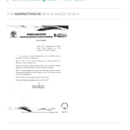
POR
ADMINISTRADOR
EM
8 DE MARÇO DE 2019