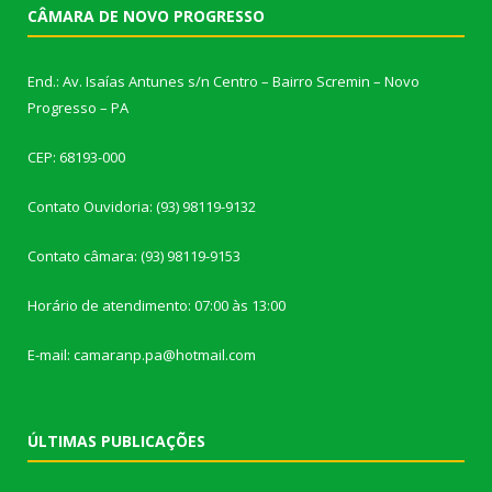
CÂMARA DE NOVO PROGRESSO
End.: Av. Isaías Antunes s/n Centro – Bairro Scremin – Novo
Progresso – PA
CEP: 68193-000
Contato Ouvidoria: (93) 98119-9132
Contato câmara: (93) 98119-9153
Horário de atendimento: 07:00 às 13:00
E-mail: camaranp.pa@hotmail.com
ÚLTIMAS PUBLICAÇÕES