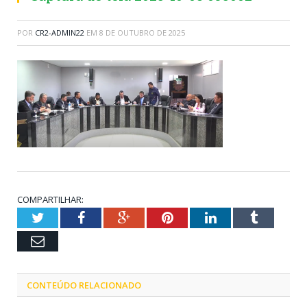
POR
CR2-ADMIN22
EM
8 DE OUTUBRO DE 2025
COMPARTILHAR:
Twitter
Facebook
Google+
Pinterest
LinkedIn
Tumblr
Email
CONTEÚDO RELACIONADO