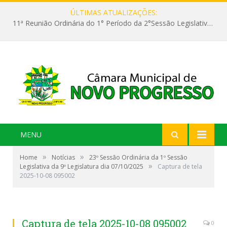
ÚLTIMAS ATUALIZAÇÕES:
11ª Reunião Ordinária do 1° Período da 2°Sessão Legislativa da 9ª Legislatura do Poder Legislativo
MENU
»
»
Home
Notícias
23º Sessão Ordinária da 1º Sessão
»
Legislativa da 9º Legislatura dia 07/10/2025
Captura de tela
2025-10-08 095002
Captura de tela 2025-10-08 095002
0