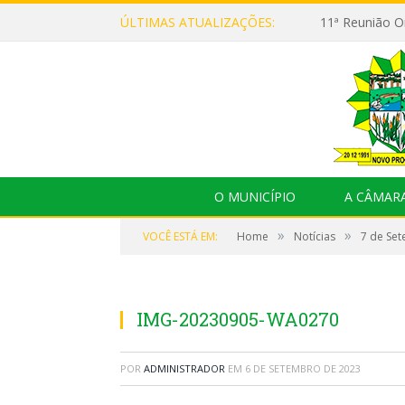
ÚLTIMAS ATUALIZAÇÕES:
O MUNICÍPIO
A CÂMAR
»
»
VOCÊ ESTÁ EM:
Home
Notícias
7 de Se
IMG-20230905-WA0270
POR
ADMINISTRADOR
EM
6 DE SETEMBRO DE 2023