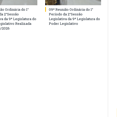
ão Ordinária do 1°
09ª Reunião Ordinária do 1°
da 2°Sessão
Período da 2°Sessão
va da 9ª Legislatura do
Legislativa da 9ª Legislatura do
gislativo Realizada
Poder Legislativo
5/2026