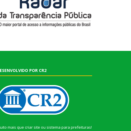
ESENVOLVIDO POR CR2
uito mais que
criar site
ou
sistema para prefeituras
!