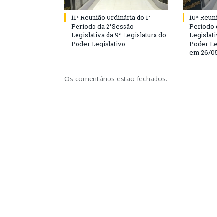
11ª Reunião Ordinária do 1°
10ª Reuni
Período da 2°Sessão
Período 
Legislativa da 9ª Legislatura do
Legislati
Poder Legislativo
Poder Le
em 26/0
Os comentários estão fechados.