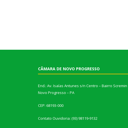
CÂMARA DE NOVO PROGRESSO
End.: Av. Isaías Antunes s/n Centro – Bairro Scremin
Novo Progresso – PA
CEP: 68193-000
Contato Ouvidoria: (93) 98119-9132