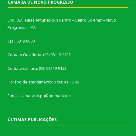
CÂMARA DE NOVO PROGRESSO
End.: Av. Isaías Antunes s/n Centro – Bairro Scremin – Novo
Progresso – PA
CEP: 68193-000
Contato Ouvidoria: (93) 98119-9132
Contato câmara: (93) 98119-9153
Horário de atendimento: 07:00 às 13:00
E-mail: camaranp.pa@hotmail.com
ÚLTIMAS PUBLICAÇÕES