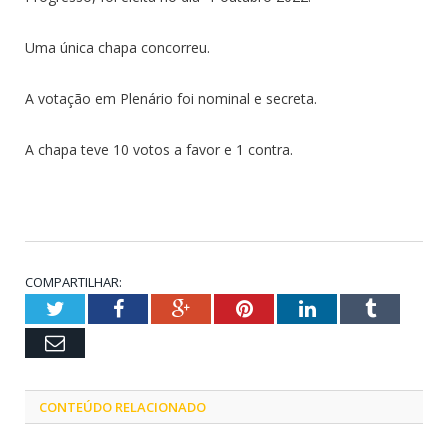
Uma única chapa concorreu.
A votação em Plenário foi nominal e secreta.
A chapa teve 10 votos a favor e 1 contra.
COMPARTILHAR:
Twitter
Facebook
Google+
Pinterest
LinkedIn
Tumblr
Email
CONTEÚDO RELACIONADO