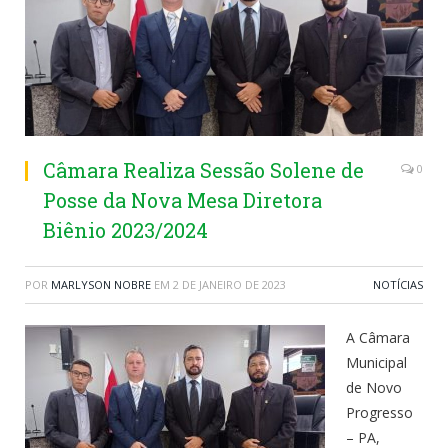
Câmara Realiza Sessão Solene de
0
Posse da Nova Mesa Diretora
Biênio 2023/2024
POR
MARLYSON NOBRE
EM
2 DE JANEIRO DE 2023
NOTÍCIAS
A Câmara
Municipal
de Novo
Progresso
– PA,