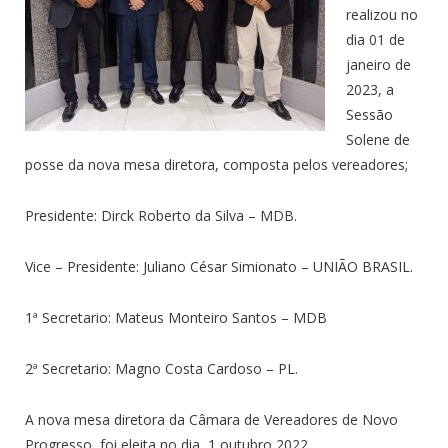
realizou no
dia 01 de
janeiro de
2023, a
Sessão
Solene de
posse da nova mesa diretora, composta pelos vereadores;
Presidente: Dirck Roberto da Silva – MDB.
Vice – Presidente: Juliano César Simionato – UNIÃO BRASIL.
1ª Secretario: Mateus Monteiro Santos – MDB
2ª Secretario: Magno Costa Cardoso – PL.
A nova mesa diretora da Câmara de Vereadores de Novo
Progresso, foi eleita no dia 1 outubro 2022.