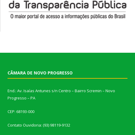
CÂMARA DE NOVO PROGRESSO
End.: Av. Isaías Antunes s/n Centro – Bairro Scremin – Novo
Progresso – PA
CEP: 68193-000
Contato Ouvidoria: (93) 98119-9132