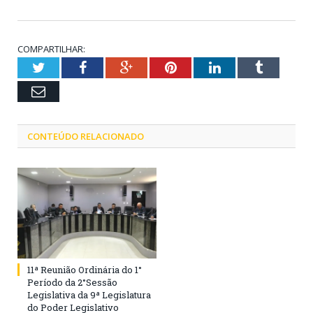
COMPARTILHAR:
Twitter
Facebook
Google+
Pinterest
LinkedIn
Tumblr
Email
CONTEÚDO RELACIONADO
11ª Reunião Ordinária do 1°
Período da 2°Sessão
Legislativa da 9ª Legislatura
do Poder Legislativo