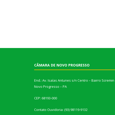
CÂMARA DE NOVO PROGRESSO
End.: Av. Isaías Antunes s/n Centro – Bairro Scremin
Novo Progresso – PA
CEP: 68193-000
Contato Ouvidoria: (93) 98119-9132