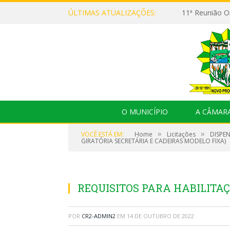
ÚLTIMAS ATUALIZAÇÕES:
O MUNICÍPIO
A CÂMAR
»
»
VOCÊ ESTÁ EM:
Home
Licitações
DISPEN
GIRATÓRIA SECRETÁRIA E CADEIRAS MODELO FIXA)
REQUISITOS PARA HABILITAÇ
POR
CR2-ADMIN2
EM
14 DE OUTUBRO DE 2022