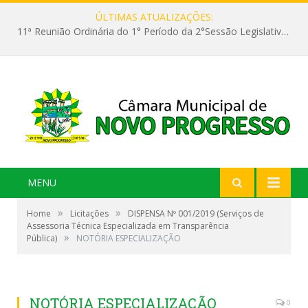
ÚLTIMAS ATUALIZAÇÕES:
11ª Reunião Ordinária do 1° Período da 2°Sessão Legislativa da 9ª Legislatura do Poder Legislativo
MENU
»
»
Home
Licitações
DISPENSA Nº 001/2019 (Serviços de
Assessoria Técnica Especializada em Transparência
»
Pública)
NOTÓRIA ESPECIALIZAÇÃO
NOTÓRIA ESPECIALIZAÇÃO
0