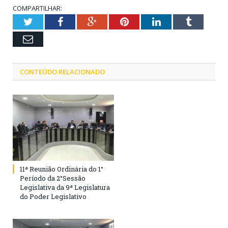
COMPARTILHAR:
Twitter
Facebook
Google+
Pinterest
LinkedIn
Tumblr
Email
CONTEÚDO RELACIONADO
11ª Reunião Ordinária do 1°
Período da 2°Sessão
Legislativa da 9ª Legislatura
do Poder Legislativo