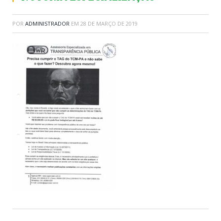
POR
ADMINISTRADOR
EM
28 DE MARÇO DE 2019