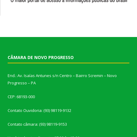
CÂMARA DE NOVO PROGRESSO
End.: Av. Isaías Antunes s/n Centro – Bairro Scremin – Novo
Progresso – PA
CEP: 68193-000
Contato Ouvidoria: (93) 98119-9132
Contato câmara: (93) 98119-9153