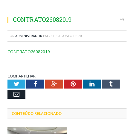
CONTRATO26082019
0
POR
ADMINISTRADOR
EM
26 DE AGOSTO DE 2019
CONTRATO26082019
COMPARTILHAR:
Twitter
Facebook
Google+
Pinterest
LinkedIn
Tumblr
Email
CONTEÚDO RELACIONADO