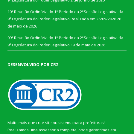
9ª Legislatura do Poder Legislativo
2 de junho de 2026
10ª Reunião Ordinária do 1° Período da 2°Sessão Legislativa da
9ª Legislatura do Poder Legislativo Realizada em 26/05/2026
28
de maio de 2026
09ª Reunião Ordinária do 1° Período da 2°Sessão Legislativa da
9ª Legislatura do Poder Legislativo
19 de maio de 2026
DESENVOLVIDO POR CR2
Muito mais que
criar site
ou
sistema para prefeituras
!
Realizamos uma
assessoria
completa, onde garantimos em