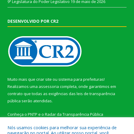
9ª Legislatura do Poder Legislativo
19 de maio de 2026
DESENVOLVIDO POR CR2
Muito mais que
criar site
ou
sistema para prefeituras
!
Realizamos uma
assessoria
completa, onde garantimos em
contrato que todas as exigências das
leis de transparência
pública
serão atendidas.
Conheça o
PNTP
e o
Radar da Transparência Pública
Nós usamos cookies para melhorar sua experiência de
navegação no portal. Ao utilizar nosso portal, você