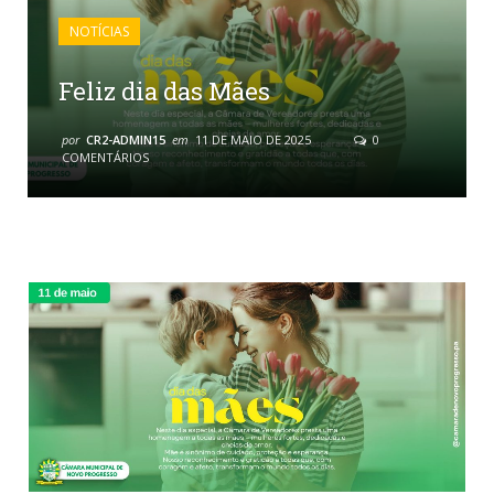
NOTÍCIAS
Feliz dia das Mães
por
CR2-ADMIN15
em
11 DE MAIO DE 2025
0
COMENTÁRIOS