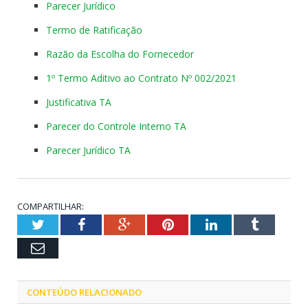
Parecer Jurídico
Termo de Ratificação
Razão da Escolha do Fornecedor
1º Termo Aditivo ao Contrato Nº 002/2021
Justificativa TA
Parecer do Controle Interno TA
Parecer Jurídico TA
COMPARTILHAR:
Twitter
Facebook
Google+
Pinterest
LinkedIn
Tumblr
Email
CONTEÚDO RELACIONADO