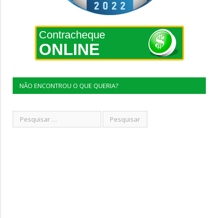
Contracheque
ONLINE
NÃO ENCONTROU O QUE QUERIA?