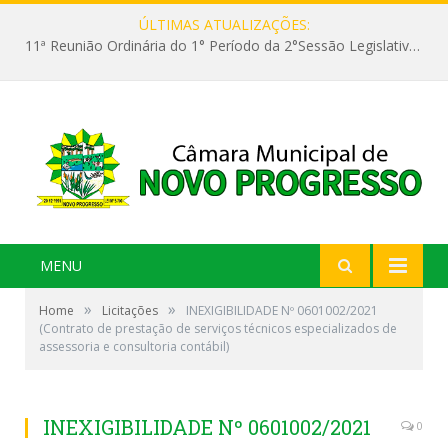
ÚLTIMAS ATUALIZAÇÕES:
11ª Reunião Ordinária do 1° Período da 2°Sessão Legislativa da 9ª Legislatura do Poder Legislativo
MENU
»
»
Home
Licitações
INEXIGIBILIDADE Nº 0601002/2021
(Contrato de prestação de serviços técnicos especializados de
assessoria e consultoria contábil)
INEXIGIBILIDADE Nº 0601002/2021
0