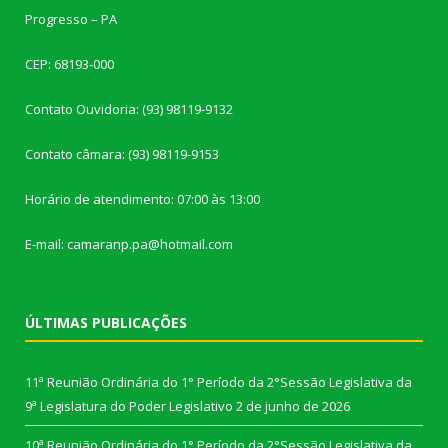
Progresso – PA
CEP: 68193-000
Contato Ouvidoria: (93) 98119-9132
Contato câmara: (93) 98119-9153
Horário de atendimento: 07:00 às 13:00
E-mail: camaranp.pa@hotmail.com
ÚLTIMAS PUBLICAÇÕES
11ª Reunião Ordinária do 1° Período da 2°Sessão Legislativa da
9ª Legislatura do Poder Legislativo
2 de junho de 2026
10ª Reunião Ordinária do 1° Período da 2°Sessão Legislativa da