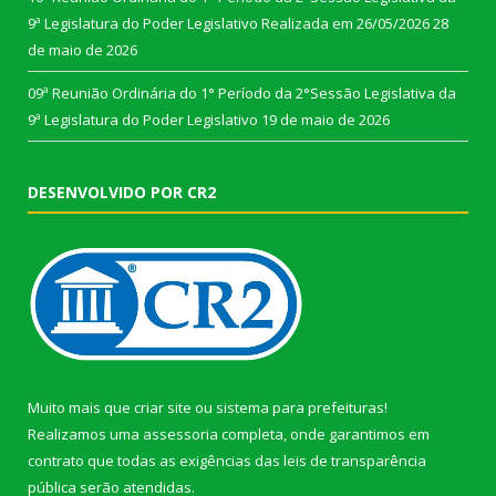
9ª Legislatura do Poder Legislativo Realizada em 26/05/2026
28
de maio de 2026
09ª Reunião Ordinária do 1° Período da 2°Sessão Legislativa da
9ª Legislatura do Poder Legislativo
19 de maio de 2026
DESENVOLVIDO POR CR2
Muito mais que
criar site
ou
sistema para prefeituras
!
Realizamos uma
assessoria
completa, onde garantimos em
contrato que todas as exigências das
leis de transparência
pública
serão atendidas.