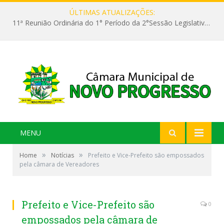
ÚLTIMAS ATUALIZAÇÕES:
11ª Reunião Ordinária do 1° Período da 2°Sessão Legislativa da 9ª Legislatura do Poder Legislativo
MENU
»
»
Home
Notícias
Prefeito e Vice-Prefeito são empossados
pela câmara de Vereadores
Prefeito e Vice-Prefeito são
0
empossados pela câmara de