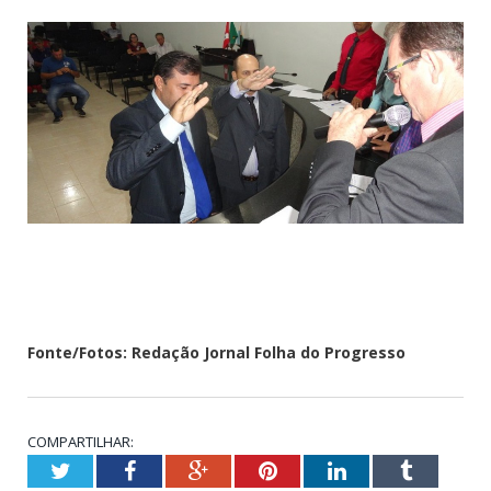
Fonte/Fotos: Redação Jornal Folha do Progresso
COMPARTILHAR:
Twitter
Facebook
Google+
Pinterest
LinkedIn
Tumblr