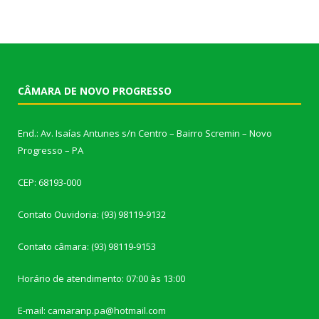
CÂMARA DE NOVO PROGRESSO
End.: Av. Isaías Antunes s/n Centro – Bairro Scremin – Novo
Progresso – PA
CEP: 68193-000
Contato Ouvidoria: (93) 98119-9132
Contato câmara: (93) 98119-9153
Horário de atendimento: 07:00 às 13:00
E-mail: camaranp.pa@hotmail.com