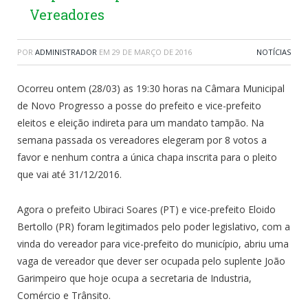
Vereadores
POR
ADMINISTRADOR
EM
29 DE MARÇO DE 2016
NOTÍCIAS
Ocorreu ontem (28/03) as 19:30 horas na Câmara Municipal
de Novo Progresso a posse do prefeito e vice-prefeito
eleitos e eleição indireta para um mandato tampão. Na
semana passada os vereadores elegeram por 8 votos a
favor e nenhum contra a única chapa inscrita para o pleito
que vai até 31/12/2016.
Agora o prefeito Ubiraci Soares (PT) e vice-prefeito Eloido
Bertollo (PR) foram legitimados pelo poder legislativo, com a
vinda do vereador para vice-prefeito do município, abriu uma
vaga de vereador que dever ser ocupada pelo suplente João
Garimpeiro que hoje ocupa a secretaria de Industria,
Comércio e Trânsito.