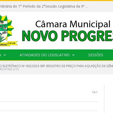
11ª Reunião Ordinária do 1° Período da 2°Sessão Legislativa da 9ª Legislatura do Poder Legislativo
A
ATIVIDADES DO LEGISLATIVO
SESSÕES
O ELETRÔNICO Nº 002/2023-SRP (REGISTRO DE PREÇO PARA AQUISIÇÃO DE GÊN
FICATIVA (17)
0