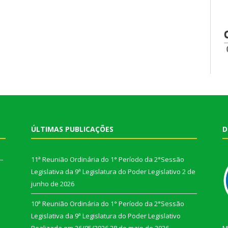
ÚLTIMAS PUBLICAÇÕES
D
 –
11ª Reunião Ordinária do 1° Período da 2°Sessão
Legislativa da 9ª Legislatura do Poder Legislativo
2 de
junho de 2026
10ª Reunião Ordinária do 1° Período da 2°Sessão
Legislativa da 9ª Legislatura do Poder Legislativo