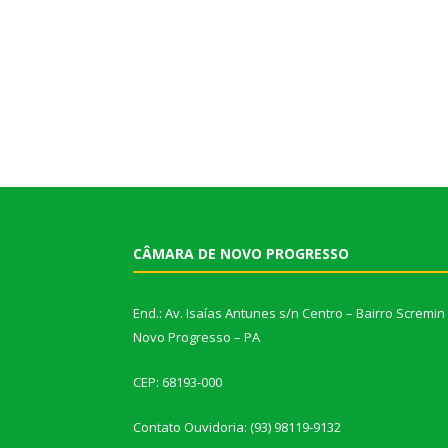
CÂMARA DE NOVO PROGRESSO
End.: Av. Isaías Antunes s/n Centro – Bairro Scremin
Novo Progresso – PA
CEP: 68193-000
Contato Ouvidoria: (93) 98119-9132