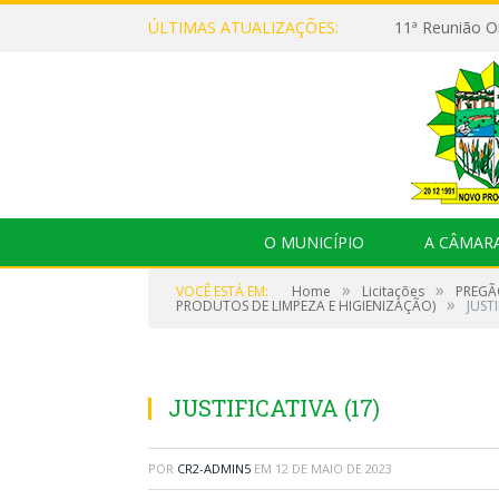
ÚLTIMAS ATUALIZAÇÕES:
O MUNICÍPIO
A CÂMAR
»
»
VOCÊ ESTÁ EM:
Home
Licitações
PREGÃ
»
PRODUTOS DE LIMPEZA E HIGIENIZAÇÃO)
JUSTI
JUSTIFICATIVA (17)
POR
CR2-ADMIN5
EM
12 DE MAIO DE 2023