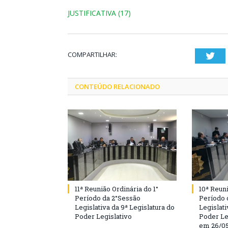
JUSTIFICATIVA (17)
COMPARTILHAR:
Twi
CONTEÚDO RELACIONADO
11ª Reunião Ordinária do 1°
10ª Reuni
Período da 2°Sessão
Período 
Legislativa da 9ª Legislatura do
Legislati
Poder Legislativo
Poder Le
em 26/0