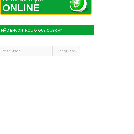
ONLINE
NÃO ENCONTROU O QUE QUERIA?