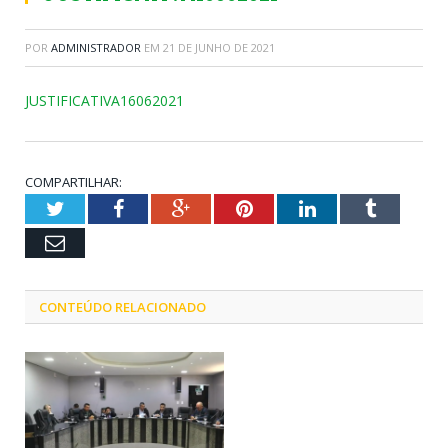
POR
ADMINISTRADOR
EM
21 DE JUNHO DE 2021
JUSTIFICATIVA16062021
COMPARTILHAR:
Twitter
Facebook
Google+
Pinterest
LinkedIn
Tumblr
Email
CONTEÚDO RELACIONADO