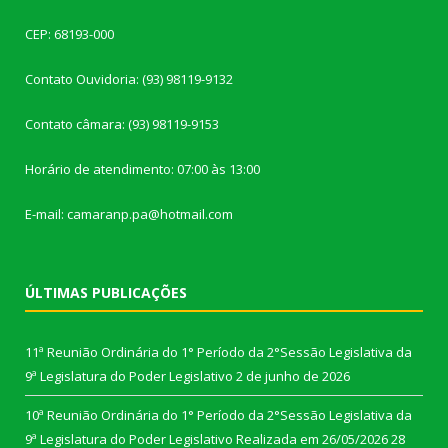
CEP: 68193-000
Contato Ouvidoria: (93) 98119-9132
Contato câmara: (93) 98119-9153
Horário de atendimento: 07:00 às 13:00
E-mail: camaranp.pa@hotmail.com
ÚLTIMAS PUBLICAÇÕES
11ª Reunião Ordinária do 1° Período da 2°Sessão Legislativa da
9ª Legislatura do Poder Legislativo
2 de junho de 2026
10ª Reunião Ordinária do 1° Período da 2°Sessão Legislativa da
9ª Legislatura do Poder Legislativo Realizada em 26/05/2026
28