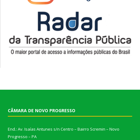
CÂMARA DE NOVO PROGRESSO
End.: Av. Isaías Antunes s/n Centro – Bairro Scremin – Novo
Progresso – PA