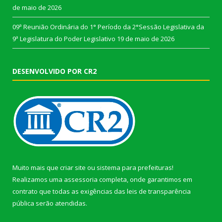
de maio de 2026
09ª Reunião Ordinária do 1° Período da 2°Sessão Legislativa da
9ª Legislatura do Poder Legislativo
19 de maio de 2026
DESENVOLVIDO POR CR2
Muito mais que
criar site
ou
sistema para prefeituras
!
Realizamos uma
assessoria
completa, onde garantimos em
contrato que todas as exigências das
leis de transparência
pública
serão atendidas.