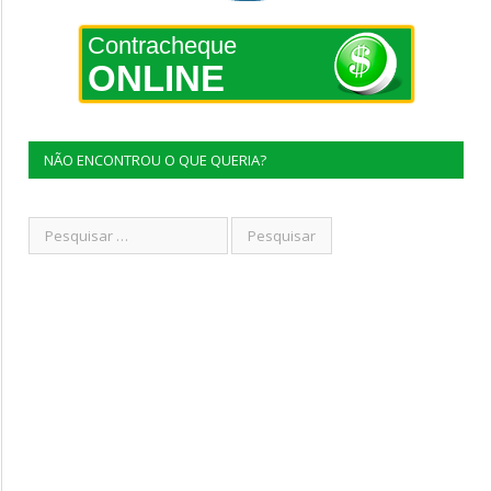
Contracheque
ONLINE
NÃO ENCONTROU O QUE QUERIA?