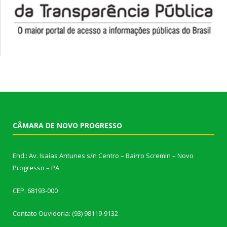
CÂMARA DE NOVO PROGRESSO
End.: Av. Isaías Antunes s/n Centro – Bairro Scremin – Novo
Progresso – PA
CEP: 68193-000
Contato Ouvidoria: (93) 98119-9132