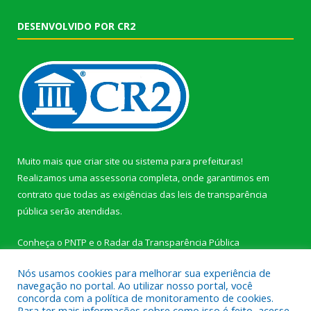
DESENVOLVIDO POR CR2
Muito mais que
criar site
ou
sistema para prefeituras
!
Realizamos uma
assessoria
completa, onde garantimos em
contrato que todas as exigências das
leis de transparência
pública
serão atendidas.
Conheça o
PNTP
e o
Radar da Transparência Pública
Nós usamos cookies para melhorar sua experiência de
navegação no portal. Ao utilizar nosso portal, você
concorda com a política de monitoramento de cookies.
Para ter mais informações sobre como isso é feito, acesse