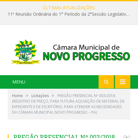
ÚLTIMAS ATUALIZAÇÕES:
11ª Reunião Ordinária do 1° Período da 2°Sessão Legislativa da 9ª Legislatura do Poder Legislativo
MENU
»
»
Home
Licitações
PREGÃO PRESENCIAL Nº 003/2018
(REGISTRO DE PREÇO, PARA FUTURA AQUISIÇÃO DE MATERIAL DE
EXPEDIENTE E DE ESCRITÓRIO, PARA ATENDER AS NECESSIDADES
DA CÂMARA MUNICIPAL NOVO PROGRESSO – PA)
PREGÃO PRESENCIAL Nº 003/2018
0