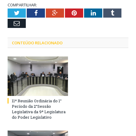
COMPARTILHAR:
Twitter
Facebook
Google+
Pinterest
LinkedIn
Tumblr
Email
CONTEÚDO RELACIONADO
11ª Reunião Ordinária do 1°
Período da 2°Sessão
Legislativa da 9ª Legislatura
do Poder Legislativo