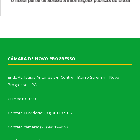
CÂMARA DE NOVO PROGRESSO
End.: Av. Isaías Antunes s/n Centro – Bairro Scremin – Novo
Progresso – PA
CEP: 68193-000
Contato Ouvidoria: (93) 98119-9132
Contato câmara: (93) 98119-9153