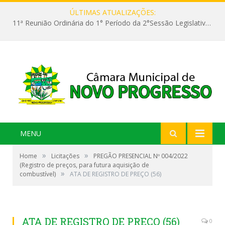
ÚLTIMAS ATUALIZAÇÕES:
11ª Reunião Ordinária do 1° Período da 2°Sessão Legislativa da 9ª Legislatura do Poder Legislativo
MENU
»
»
Home
Licitações
PREGÃO PRESENCIAL Nº 004/2022
(Registro de preços, para futura aquisição de
»
combustível)
ATA DE REGISTRO DE PREÇO (56)
ATA DE REGISTRO DE PREÇO (56)
0