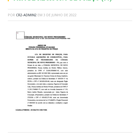
POR
CR2-ADMIN2
EM
3 DE JUNHO DE 2022