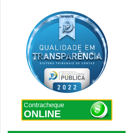
Contracheque
ONLINE