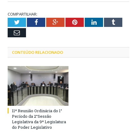
COMPARTILHAR:
Twitter
Facebook
Google+
Pinterest
LinkedIn
Tumblr
Email
CONTEÚDO RELACIONADO
11ª Reunião Ordinária do 1°
Período da 2°Sessão
Legislativa da 9ª Legislatura
do Poder Legislativo