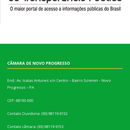
CÂMARA DE NOVO PROGRESSO
End.: Av. Isaías Antunes s/n Centro – Bairro Scremin – Novo
Progresso – PA
CEP: 68193-000
Contato Ouvidoria: (93) 98119-9132
Contato câmara: (93) 98119-9153