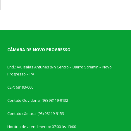
CÂMARA DE NOVO PROGRESSO
End.: Av. Isaías Antunes s/n Centro – Bairro Scremin – Novo
Progresso – PA
CEP: 68193-000
Contato Ouvidoria: (93) 98119-9132
Contato câmara: (93) 98119-9153
Horário de atendimento: 07:00 às 13:00