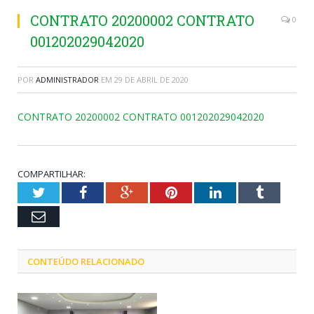
CONTRATO 20200002 CONTRATO
0
001202029042020
POR
ADMINISTRADOR
EM
29 DE ABRIL DE 2020
CONTRATO 20200002 CONTRATO 001202029042020
COMPARTILHAR:
Twitter
Facebook
Google+
Pinterest
LinkedIn
Tumblr
Email
CONTEÚDO RELACIONADO