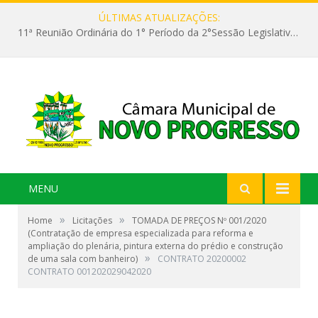
ÚLTIMAS ATUALIZAÇÕES:
11ª Reunião Ordinária do 1° Período da 2°Sessão Legislativa da 9ª Legislatura do Poder Legislativo
MENU
»
»
Home
Licitações
TOMADA DE PREÇOS Nº 001/2020
(Contratação de empresa especializada para reforma e
ampliação do plenária, pintura externa do prédio e construção
»
de uma sala com banheiro)
CONTRATO 20200002
CONTRATO 001202029042020