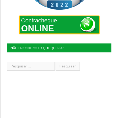
Contracheque
ONLINE
NÃO ENCONTROU O QUE QUERIA?