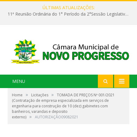
ÚLTIMAS ATUALIZAÇÕES:
11ª Reunião Ordinária do 1° Período da 2°Sessão Legislativa da 9ª Legislatura do Poder Legislativo
MENU
»
»
Home
Licitações
TOMADA DE PREÇOS Nº 001/2021
(Contratação de empresa especializada em serviços de
engenharia para construção de 10 (dez) gabinetes com
banheiros, varandas e deposito
»
externo)
AUTORIZAÇÃO09082021