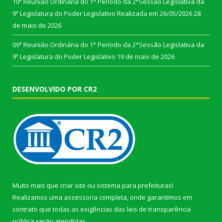
10ª Reunião Ordinária do 1° Período da 2°Sessão Legislativa da
9ª Legislatura do Poder Legislativo Realizada em 26/05/2026
28
de maio de 2026
09ª Reunião Ordinária do 1° Período da 2°Sessão Legislativa da
9ª Legislatura do Poder Legislativo
19 de maio de 2026
DESENVOLVIDO POR CR2
Muito mais que
criar site
ou
sistema para prefeituras
!
Realizamos uma
assessoria
completa, onde garantimos em
contrato que todas as exigências das
leis de transparência
pública
serão atendidas.