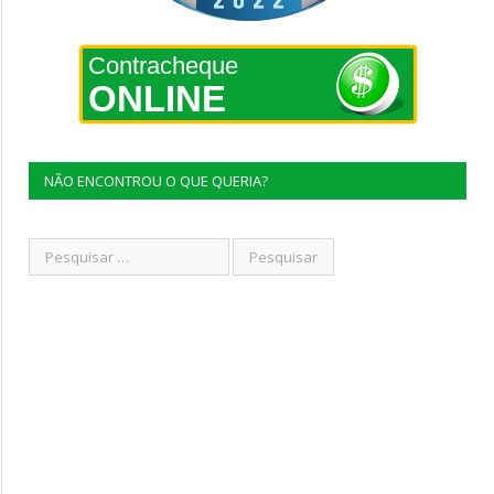
Contracheque
ONLINE
NÃO ENCONTROU O QUE QUERIA?