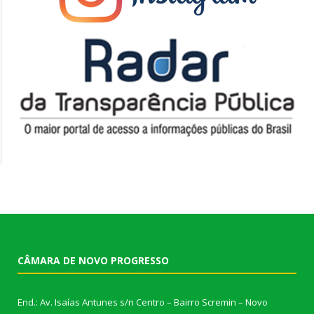
CÂMARA DE NOVO PROGRESSO
End.: Av. Isaías Antunes s/n Centro – Bairro Scremin – Novo