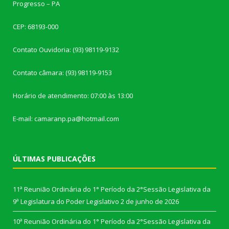
Progresso – PA
CEP: 68193-000
Contato Ouvidoria: (93) 98119-9132
Contato câmara: (93) 98119-9153
Horário de atendimento: 07:00 às 13:00
E-mail: camaranp.pa@hotmail.com
ÚLTIMAS PUBLICAÇÕES
11ª Reunião Ordinária do 1° Período da 2°Sessão Legislativa da
9ª Legislatura do Poder Legislativo
2 de junho de 2026
10ª Reunião Ordinária do 1° Período da 2°Sessão Legislativa da