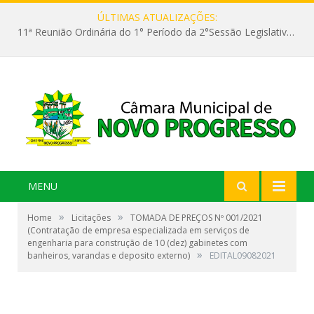
ÚLTIMAS ATUALIZAÇÕES:
11ª Reunião Ordinária do 1° Período da 2°Sessão Legislativa da 9ª Legislatura do Poder Legislativo
MENU
»
»
Home
Licitações
TOMADA DE PREÇOS Nº 001/2021
(Contratação de empresa especializada em serviços de
engenharia para construção de 10 (dez) gabinetes com
»
banheiros, varandas e deposito externo)
EDITAL09082021