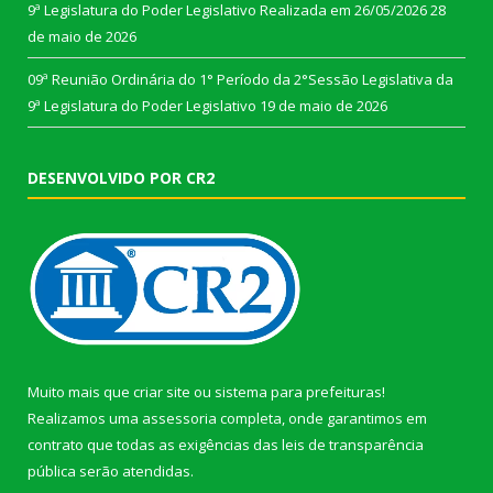
9ª Legislatura do Poder Legislativo Realizada em 26/05/2026
28
de maio de 2026
09ª Reunião Ordinária do 1° Período da 2°Sessão Legislativa da
9ª Legislatura do Poder Legislativo
19 de maio de 2026
DESENVOLVIDO POR CR2
Muito mais que
criar site
ou
sistema para prefeituras
!
Realizamos uma
assessoria
completa, onde garantimos em
contrato que todas as exigências das
leis de transparência
pública
serão atendidas.