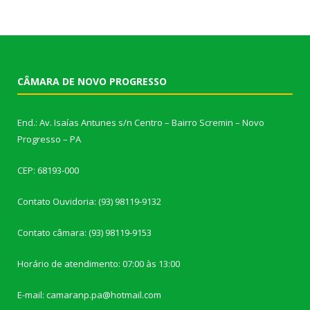
CÂMARA DE NOVO PROGRESSO
End.: Av. Isaías Antunes s/n Centro – Bairro Scremin – Novo
Progresso – PA
CEP: 68193-000
Contato Ouvidoria: (93) 98119-9132
Contato câmara: (93) 98119-9153
Horário de atendimento: 07:00 às 13:00
E-mail: camaranp.pa@hotmail.com