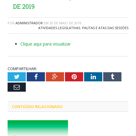
DE 2019
POR
ADMINISTRADOR
EM
20 DE MAIO DE 2019
ATIVIDADES LEGISLATIVAS
,
PAUTAS E ATAS DAS SESSÕES
Clique aqui para visualizar
COMPARTILHAR:
Twitter
Facebook
Google+
Pinterest
LinkedIn
Tumblr
Email
CONTEÚDO RELACIONADO