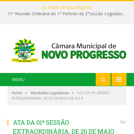
ÚLTIMAS ATUALIZAÇÕES:
11ª Reunião Ordinária do 1° Período da 2°Sessão Legislativa da 9ª Legislatura do Poder Legislativo
MENU
»
»
Home
Atividades Legislativas
ATA DA 01ª SESSÃO
EXTRAORDINÁRIA, DE 20 DE MAIO DE 2019
ATA DA 01ª SESSÃO
0
EXTRAORDINÁRIA, DE 20 DE MAIO