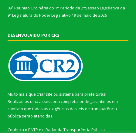
09ª Reunião Ordinária do 1° Período da 2°Sessão Legislativa da
9ª Legislatura do Poder Legislativo
19 de maio de 2026
DESENVOLVIDO POR CR2
Muito mais que
criar site
ou
sistema para prefeituras
!
Realizamos uma
assessoria
completa, onde garantimos em
contrato que todas as exigências das
leis de transparência
pública
serão atendidas.
Conheça o
PNTP
e o
Radar da Transparência Pública