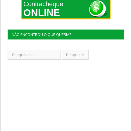
Contracheque
ONLINE
NÃO ENCONTROU O QUE QUERIA?