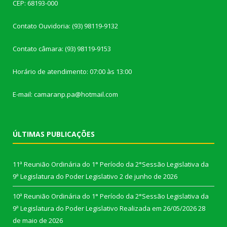
CEP: 68193-000
Contato Ouvidoria: (93) 98119-9132
Contato câmara: (93) 98119-9153
Horário de atendimento: 07:00 às 13:00
E-mail: camaranp.pa@hotmail.com
ÚLTIMAS PUBLICAÇÕES
11ª Reunião Ordinária do 1° Período da 2°Sessão Legislativa da
9ª Legislatura do Poder Legislativo
2 de junho de 2026
10ª Reunião Ordinária do 1° Período da 2°Sessão Legislativa da
9ª Legislatura do Poder Legislativo Realizada em 26/05/2026
28
de maio de 2026