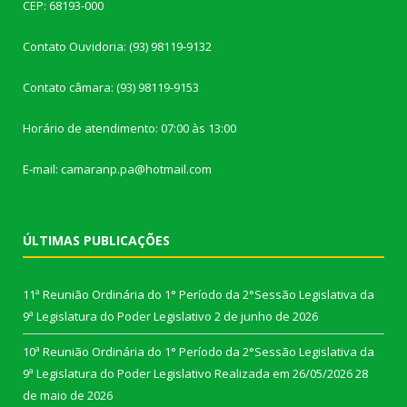
CEP: 68193-000
Contato Ouvidoria: (93) 98119-9132
Contato câmara: (93) 98119-9153
Horário de atendimento: 07:00 às 13:00
E-mail: camaranp.pa@hotmail.com
ÚLTIMAS PUBLICAÇÕES
11ª Reunião Ordinária do 1° Período da 2°Sessão Legislativa da
9ª Legislatura do Poder Legislativo
2 de junho de 2026
10ª Reunião Ordinária do 1° Período da 2°Sessão Legislativa da
9ª Legislatura do Poder Legislativo Realizada em 26/05/2026
28
de maio de 2026