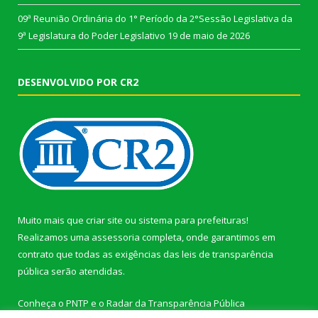
09ª Reunião Ordinária do 1° Período da 2°Sessão Legislativa da
9ª Legislatura do Poder Legislativo
19 de maio de 2026
DESENVOLVIDO POR CR2
Muito mais que
criar site
ou
sistema para prefeituras
!
Realizamos uma
assessoria
completa, onde garantimos em
contrato que todas as exigências das
leis de transparência
pública
serão atendidas.
Conheça o
PNTP
e o
Radar da Transparência Pública