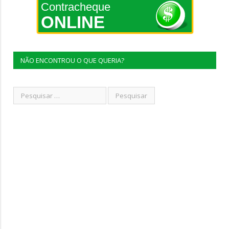
Contracheque
ONLINE
NÃO ENCONTROU O QUE QUERIA?