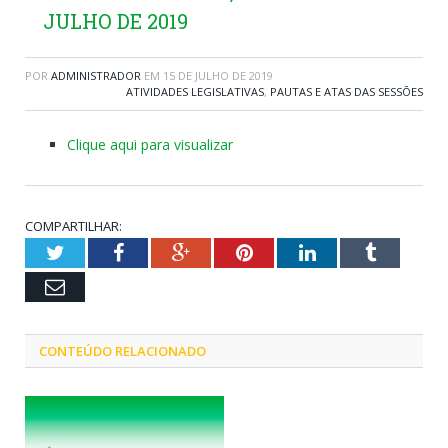
JULHO DE 2019
POR
ADMINISTRADOR
EM
15 DE JULHO DE 2019
ATIVIDADES LEGISLATIVAS
,
PAUTAS E ATAS DAS SESSÕES
Clique aqui para visualizar
COMPARTILHAR:
Twitter
Facebook
Google+
Pinterest
LinkedIn
Tumblr
Email
CONTEÚDO RELACIONADO