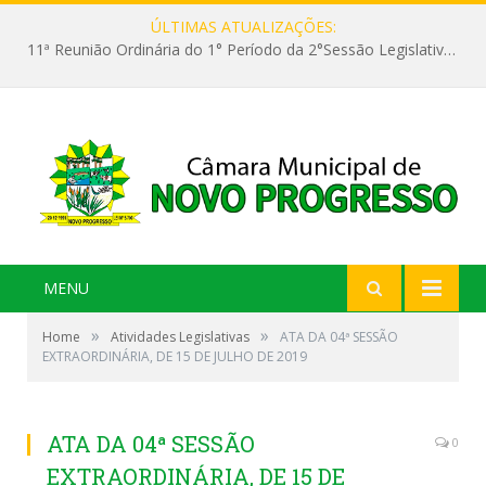
ÚLTIMAS ATUALIZAÇÕES:
11ª Reunião Ordinária do 1° Período da 2°Sessão Legislativa da 9ª Legislatura do Poder Legislativo
MENU
»
»
Home
Atividades Legislativas
ATA DA 04ª SESSÃO
EXTRAORDINÁRIA, DE 15 DE JULHO DE 2019
ATA DA 04ª SESSÃO
0
EXTRAORDINÁRIA, DE 15 DE